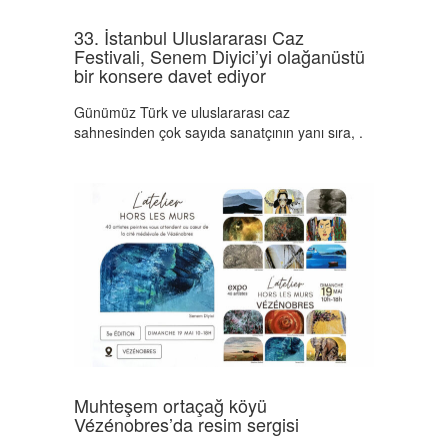
33. İstanbul Uluslararası Caz
Festivali, Senem Diyici’yi olağanüstü
bir konsere davet ediyor
Günümüz Türk ve uluslararası caz
sahnesinden çok sayıda sanatçının yanı sıra, .
Muhteşem ortaçağ köyü
Vézénobres’da resim sergisi