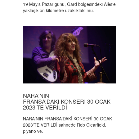
19 Mayıs Pazar günü, Gard bölgesindeki Alès'e
yaklaşık on kilometre uzaklıktaki mu.
NARA’NIN
FRANSA’DAKİ KONSERİ 30 OCAK
2023’TE VERİLDİ
NARA'NIN FRANSA'DAKİ KONSERİ 30 OCAK
2023'TE VERİLDİ sahnede Rob Clearfield,
piyano ve.