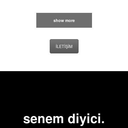
show more
İLETİŞİM
senem diyici.