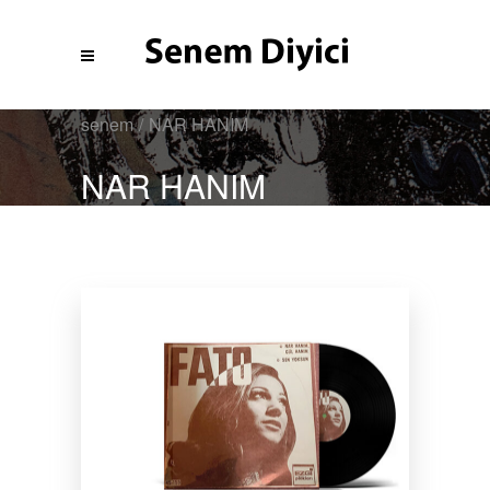
senem
/
NAR HANIM
NAR HANIM