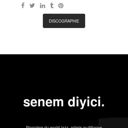
DISCOGRAPHIE
senem diyici.
Pionnière du world-jazz, artiste multiforme