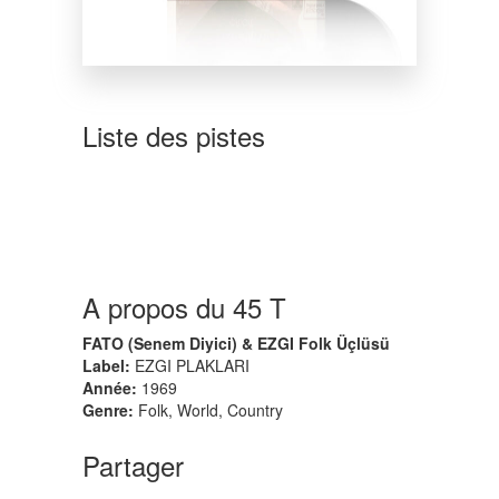
Liste des pistes
A propos du 45 T
FATO (Senem Diyici) & EZGI Folk Üçlüsü
Label:
EZGI PLAKLARI
Année:
1969
Genre:
Folk, World, Country
Partager