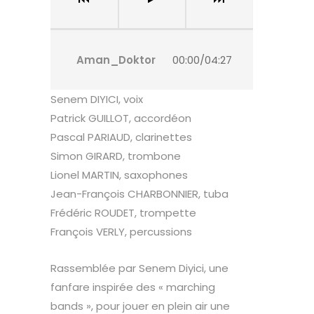
Aman_Doktor
00:00
/
04:27
Senem DIYICI, voix
Patrick GUILLOT, accordéon
Pascal PARIAUD, clarinettes
Simon GIRARD, trombone
Lionel MARTIN, saxophones
Jean-François CHARBONNIER, tuba
Frédéric ROUDET, trompette
François VERLY, percussions
Rassemblée par Senem Diyici, une
fanfare inspirée des « marching
bands », pour jouer en plein air une