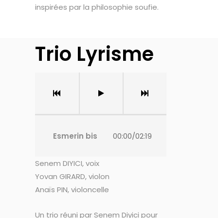
inspirées par la philosophie soufie.
Trio Lyrisme
Esmerin bis
00:00
/
02:19
Senem DIYICI, voix
Yovan GIRARD, violon
Anaïs PIN, violoncelle
Un trio réuni par Senem Diyici pour