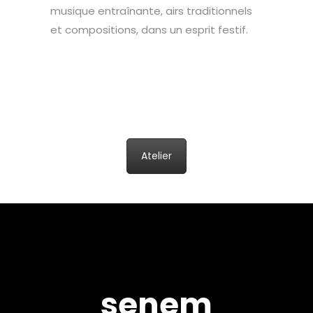
musique entraînante, airs traditionnels
et compositions, dans un esprit festif.
Atelier
senem