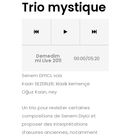
Trio mystique
Demedim
00:00
/
05:20
mi LIve 2011
Senem DIYICI, voix
Kaan SEZERLER, klasik kemençe
Oğuz Kaan, ney
Un trio pour revisiter certaines
compositions de Senem Diyici et
proposer des interprétations
d
’
œuvres anciennes, notamment