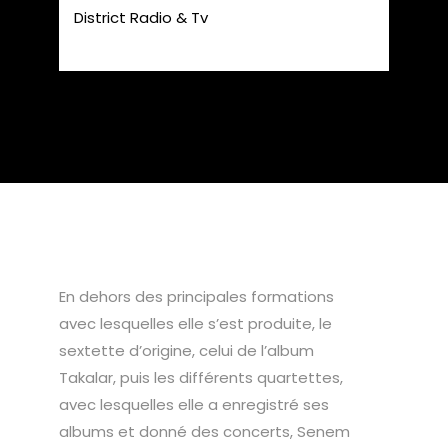
District Radio & Tv
En dehors des principales formations
avec lesquelles elle s’est produite, le
sextette d’origine, celui de l’album
Takalar, puis les différents quartettes,
avec lesquelles elle a enregistré ses
albums et donné des concerts, Senem