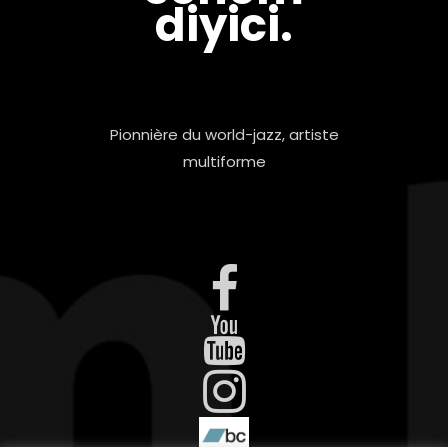
diyici.
Pionnière du world-jazz, artiste
multiforme
© 2021 éCOM Design
Nous contacter