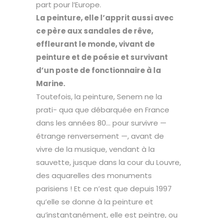
part pour l’Europe.
La peinture, elle l’apprit aussi avec
ce père aux sandales de rêve,
effleu
rant le monde, vivant de
peinture et de poésie et survivant
d’un poste de fonctionnaire à la
Marine.
Toutefois, la peinture, Senem ne la
prati- qua que débarquée en France
dans les années 80… pour survivre —
étrange renversement —, avant de
vivre de la musique, vendant à la
sauvette, jusque dans la cour du Louvre,
des aquarelles des monuments
parisiens ! Et ce n’est que depuis 1997
qu’elle se donne à la peinture et
qu’instantanément, elle est peintre, ou