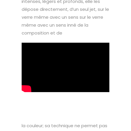
intenses, légers et profonds, elle les
dépose directement, d’un seul jet, sur le
verre même avec un sens sur le verre
même avec un sens inné de la
composition et de
la couleur; sa technique ne permet pas