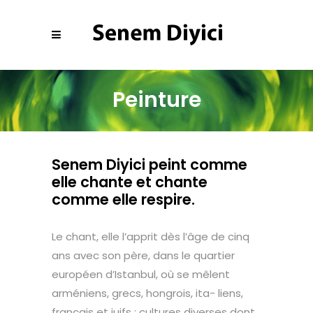
Peinture
Senem Diyici peint comme
elle chante et chante
comme elle respire.
Le chant, elle l’apprit dès l’âge de cinq
ans avec son père, dans le quartier
européen d’Istanbul, où se mêlent
arméniens, grecs, hongrois, ita- liens,
français et juifs ; cultures diverses dont