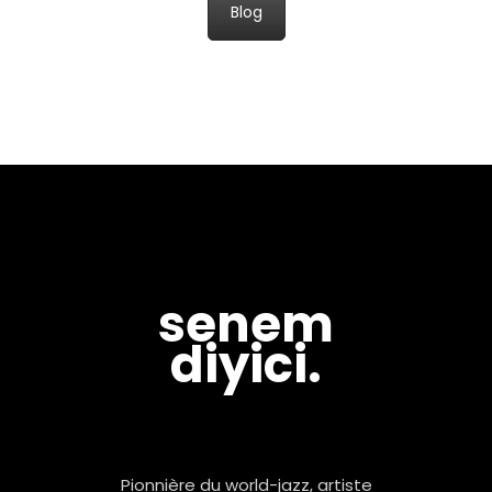
Blog
senem
diyici.
Pionnière du world-jazz, artiste