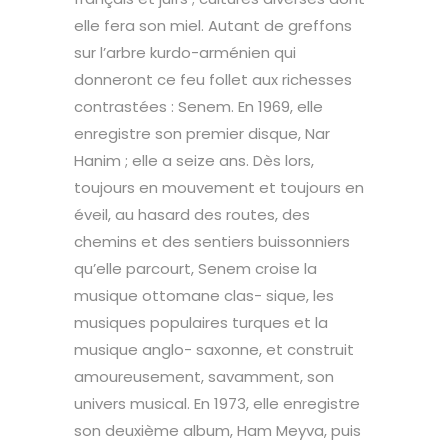
elle fera son miel. Autant de greffons
sur l’arbre kurdo-arménien qui
donneront ce feu follet aux richesses
contrastées : Senem. En 1969, elle
enregistre son premier disque, Nar
Hanim ; elle a seize ans. Dès lors,
toujours en mouvement et toujours en
éveil, au hasard des routes, des
chemins et des sentiers buissonniers
qu’elle parcourt, Senem croise la
musique ottomane clas- sique, les
musiques populaires turques et la
musique anglo- saxonne, et construit
amoureusement, savamment, son
univers musical. En 1973, elle enregistre
son deuxième album, Ham Meyva, puis