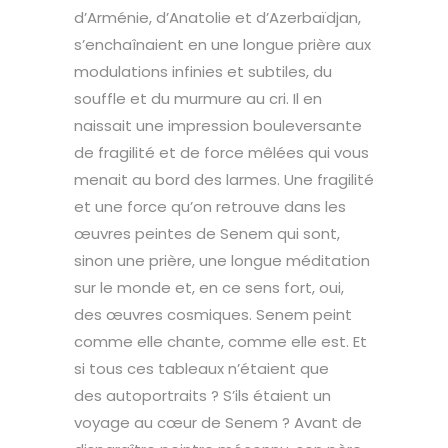
d’Arménie, d’Anatolie et d’Azerbaïdjan,
s’enchaînaient en une longue prière aux
modulations infinies et subtiles, du
souffle et du murmure au cri. Il en
naissait une impression bouleversante
de fragilité et de force mêlées qui vous
menait au bord des larmes. Une fragilité
et une force qu’on retrouve dans les
œuvres peintes de Senem qui sont,
sinon une prière, une longue méditation
sur le monde et, en ce sens fort, oui,
des œuvres cosmiques. Senem peint
comme elle chante, comme elle est. Et
si tous ces tableaux n’étaient que
des autoportraits ? S’ils étaient un
voyage au cœur de Senem ? Avant de