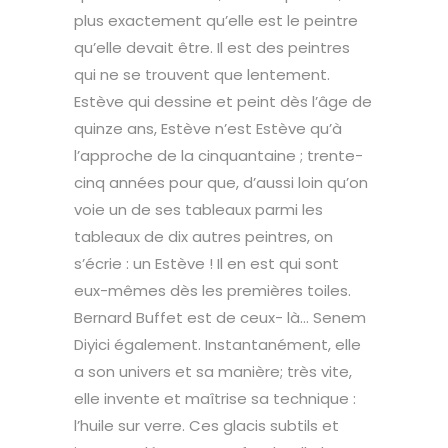
plus exactement qu’elle est le peintre
qu’elle devait être. Il est des peintres
qui ne se trouvent que lentement.
Estève qui dessine et peint dès l’âge de
quinze ans, Estève n’est Estève qu’à
l’approche de la cinquantaine ; trente-
cinq années pour que, d’aussi loin qu’on
voie un de ses tableaux parmi les
tableaux de dix autres peintres, on
s’écrie : un Estève ! Il en est qui sont
eux-mêmes dès les premières toiles.
Bernard Buffet est de ceux- là… Senem
Diyici également. Instantanément, elle
a son univers et sa manière; très vite,
elle invente et maîtrise sa technique :
l’huile sur verre. Ces glacis subtils et