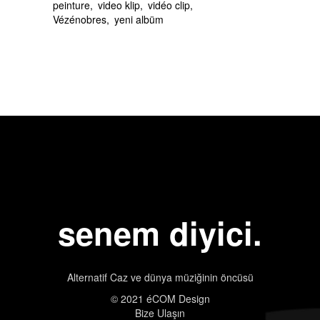
peinture
video klip
vidéo clip
Vézénobres
yeni albüm
senem diyici.
Alternatif Caz ve dünya müziğinin öncüsü
© 2021 éCOM Design
Bize Ulaşın