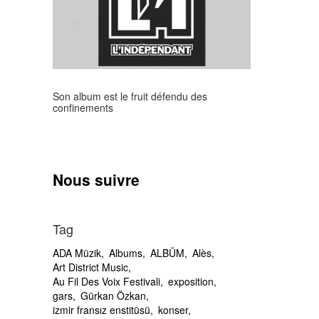
Son album est le fruit défendu des
confinements
Nous suivre
Tag
ADA Müzik
Albums
ALBÜM
Alès
Art District Music
Au Fil Des Voix Festivali
exposition
gars
Gürkan Özkan
izmir fransız enstitüsü
konser