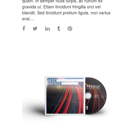
quam. In semper nulla turpis, ac rutrum ex
gravida ut. Etiam tincidunt fringilla orci vel
blandit. Sed tincidunt pretium ligula, non varius
erat....