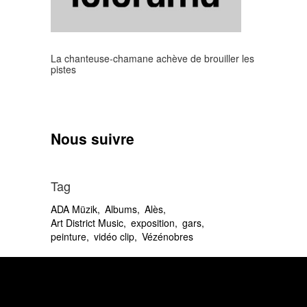
La chanteuse-chamane achève de brouiller les
pistes
Nous suivre
Tag
ADA Müzik
Albums
Alès
Art District Music
exposition
gars
peinture
vidéo clip
Vézénobres