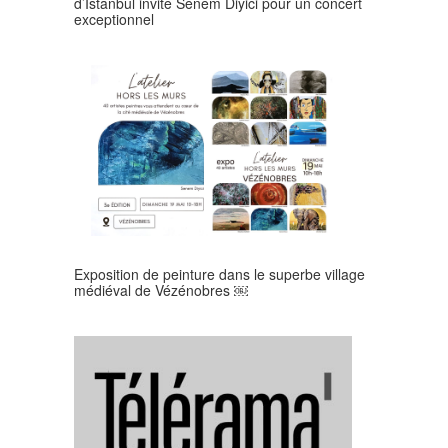
d’Istanbul invite Senem Diyici pour un concert
exceptionnel
Exposition de peinture dans le superbe village
médiéval de Vézénobres ￼