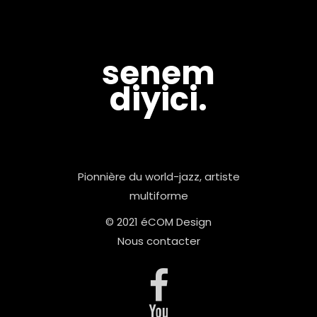
senem
diyici.
Pionnière du world-jazz, artiste
multiforme
© 2021 éCOM Design
Nous contacter