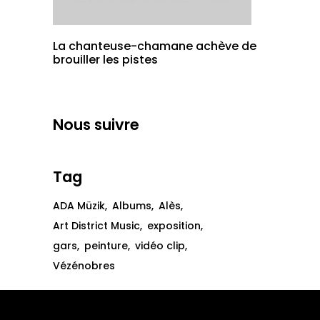
La chanteuse-chamane achève de
brouiller les pistes
Nous suivre
Tag
ADA Müzik
Albums
Alès
Art District Music
exposition
gars
peinture
vidéo clip
Vézénobres