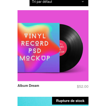
Tri par défaut
Album Dream
$
52.00
Rupture de stock