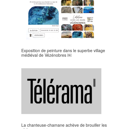
Exposition de peinture dans le superbe village
médiéval de Vézénobres ￼
La chanteuse-chamane achève de brouiller les