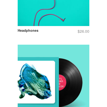
Headphones
$
26.00