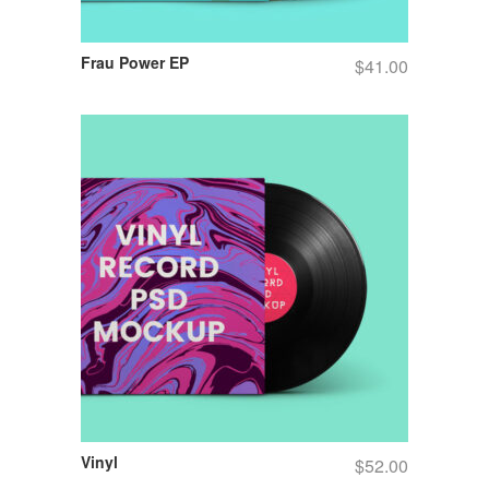
Frau Power EP
$
41.00
Vinyl
$
52.00