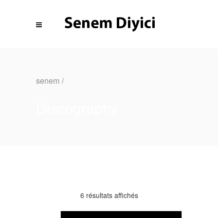
senem
/
Discography
6 résultats affichés