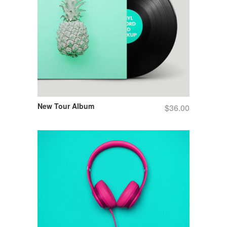
New Tour Album
$
36.00