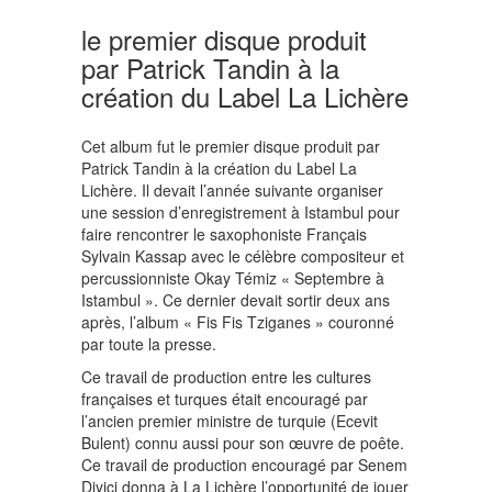
le premier disque produit
par Patrick Tandin à la
création du Label La Lichère
Cet album fut le premier disque produit par
Patrick Tandin à la création du Label La
Lichère. Il devait l’année suivante organiser
une session d’enregistrement à Istambul pour
faire rencontrer le saxophoniste Français
Sylvain Kassap avec le célèbre compositeur et
percussionniste Okay Témiz « Septembre à
Istambul ». Ce dernier devait sortir deux ans
après, l’album « Fis Fis Tziganes » couronné
par toute la presse.
Ce travail de production entre les cultures
françaises et turques était encouragé par
l’ancien premier ministre de turquie (Ecevit
Bulent) connu aussi pour son œuvre de poête.
Ce travail de production encouragé par Senem
Diyici donna à La Lichère l’opportunité de jouer