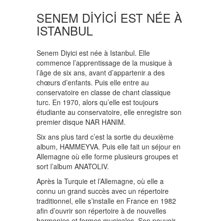
SENEM DİYİCİ EST NÉE À
ISTANBUL
Senem Diyici est née à Istanbul. Elle
commence l’apprentissage de la musique à
l’âge de six ans, avant d’appartenir a des
chœurs d’enfants. Puis elle entre au
conservatoire en classe de chant classique
turc. En 1970, alors qu’elle est toujours
étudiante au conservatoire, elle enregistre son
premier disque NAR HANIM.
Six ans plus tard c’est la sortie du deuxième
album, HAMMEYVA. Puis elle fait un séjour en
Allemagne où elle forme plusieurs groupes et
sort l’album ANATOLIV.
Après la Turquie et l’Allemagne, où elle a
connu un grand succès avec un répertoire
traditionnel, elle s’installe en France en 1982
afin d’ouvrir son répertoire à de nouvelles
harmonies et formes musicales. Son pouvoir